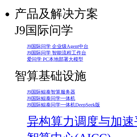
产品及解决方案
J9国际问学
J9国际问学 企业级Agent中台
J9国际问学 智能流程工作台
爱问学 PC本地部署大模型
智算基础设施
J9国际鲲泰智算服务器
J9国际鲲泰问学一体机
J9国际鲲泰问学一体机DeepSeek版
异构算力调度与加速