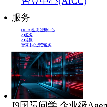
智算中心(AICC)
服务
DC·AI生态创新中心
AI服务
AI培训
智算中心运营服务
J9国际问学 企业级Age