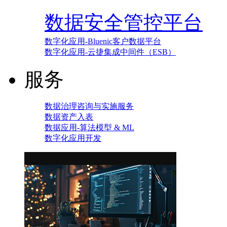
数据安全管控平台
数字化应用-Bluenic客户数据平台
数字化应用-云捷集成中间件（ESB）
服务
数据治理咨询与实施服务
数据资产入表
数据应用-算法模型 & ML
数字化应用开发