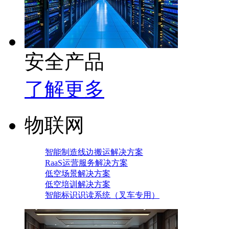
安全产品
了解更多
物联网
智能制造线边搬运解决方案
RaaS运营服务解决方案
低空场景解决方案
低空培训解决方案
智能标识识读系统（叉车专用）