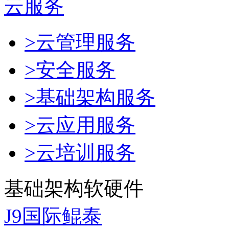
云服务
>云管理服务
>安全服务
>基础架构服务
>云应用服务
>云培训服务
基础架构软硬件
J9国际鲲泰