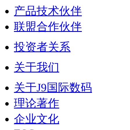
产品技术伙伴
联盟合作伙伴
投资者关系
关于我们
关于J9国际数码
理论著作
企业文化