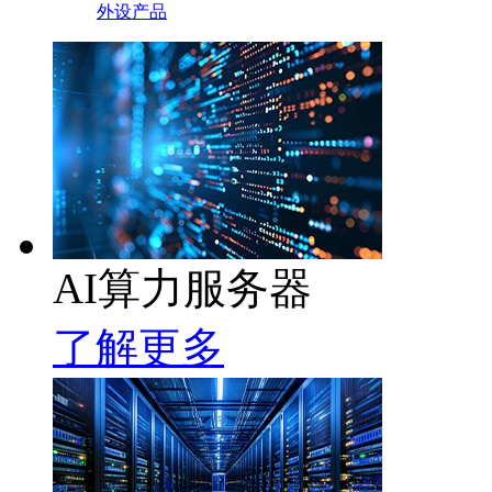
外设产品
AI算力服务器
了解更多